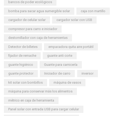
bancos de poder ecológicos
bomba para sacar agua sumergible solar
caja con martillo
cargador de celular solar
cargador solar con USB
compresor para carro e iniciador
destornillador con caja de herramientas
Detector de billetes
empacadora quita aire portátil
fijador de remache
guante anti corte
guante higiénico
Guante para carnicería
guante protector
Iniciador de carro
inversor
kit solar con bombillos
máquina de vasos
máquina para conservar más los alimentos
métrico en caja de herramienta
Panel solar con entrada USB para cargar celular