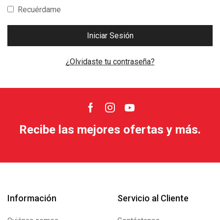
Recuérdame
Iniciar Sesión
¿Olvidaste tu contraseña?
Facebook
Instagram
Youtube
Recibe las mejores ofertas y más.
Información
Servicio al Cliente