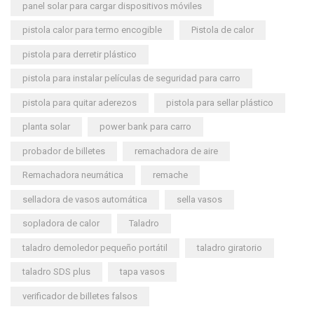
panel solar para cargar dispositivos móviles
pistola calor para termo encogible
Pistola de calor
pistola para derretir plástico
pistola para instalar películas de seguridad para carro
pistola para quitar aderezos
pistola para sellar plástico
planta solar
power bank para carro
probador de billetes
remachadora de aire
Remachadora neumática
remache
selladora de vasos automática
sella vasos
sopladora de calor
Taladro
taladro demoledor pequeño portátil
taladro giratorio
taladro SDS plus
tapa vasos
verificador de billetes falsos