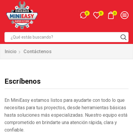
0
0
0
Entrada
de
Inicio
Contáctenos
búsqueda
Escríbenos
En MiniEasy estamos listos para ayudarte con todo lo que
necesitas para tus proyectos, desde herramientas básicas
hasta soluciones más especializadas. Nuestro equipo está
comprometido en brindarte una atención rápida, clara y
confiable.