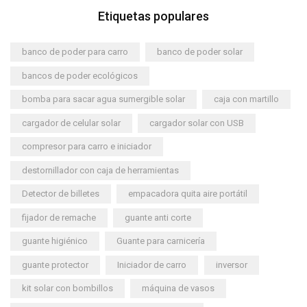
Etiquetas populares
banco de poder para carro
banco de poder solar
bancos de poder ecológicos
bomba para sacar agua sumergible solar
caja con martillo
cargador de celular solar
cargador solar con USB
compresor para carro e iniciador
destornillador con caja de herramientas
Detector de billetes
empacadora quita aire portátil
fijador de remache
guante anti corte
guante higiénico
Guante para carnicería
guante protector
Iniciador de carro
inversor
kit solar con bombillos
máquina de vasos