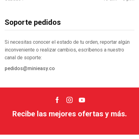
Soporte pedidos
Si necesitas conocer el estado de tu orden, reportar algún
inconveniente o realizar cambios, escríbenos a nuestro
canal de soporte:
pedidos@minieasy.co
Facebook
Instagram
Youtube
Recibe las mejores ofertas y más.