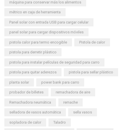
máquina para conservar más los alimentos
métrico en caja de herramienta
Panel solar con entrada USB para cargar celular
panel solar para cargar dispositivos móviles
pistola calor para termo encogible
Pistola de calor
pistola para derretir plástico
pistola para instalar películas de seguridad para carro
pistola para quitar aderezos
pistola para sellar plástico
planta solar
power bank para carro
probador de billetes
remachadora de aire
Remachadora neumática
remache
selladora de vasos automática
sella vasos
sopladora de calor
Taladro